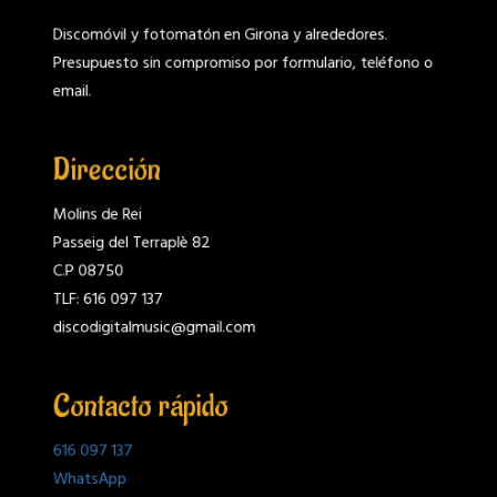
Discomóvil y fotomatón en Girona y alrededores.
Presupuesto sin compromiso por formulario, teléfono o
email.
Dirección
Molins de Rei
Passeig del Terraplè 82
C.P 08750
TLF: 616 097 137
discodigitalmusic@gmail.com
Contacto rápido
616 097 137
WhatsApp