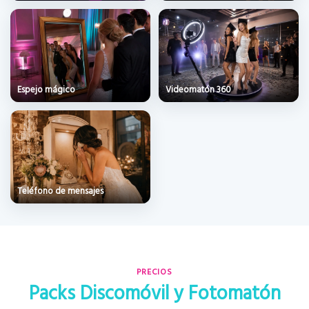
Espejo mágico
Videomatón 360
Teléfono de mensajes
PRECIOS
Packs Discomóvil y Fotomatón