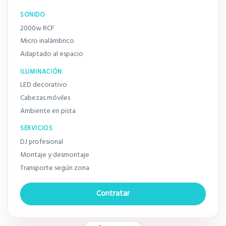
SONIDO
2000w RCF
Micro inalámbrico
Adaptado al espacio
ILUMINACIÓN
LED decorativo
Cabezas móviles
Ambiente en pista
SERVICIOS
DJ profesional
Montaje y desmontaje
Transporte según zona
Contratar