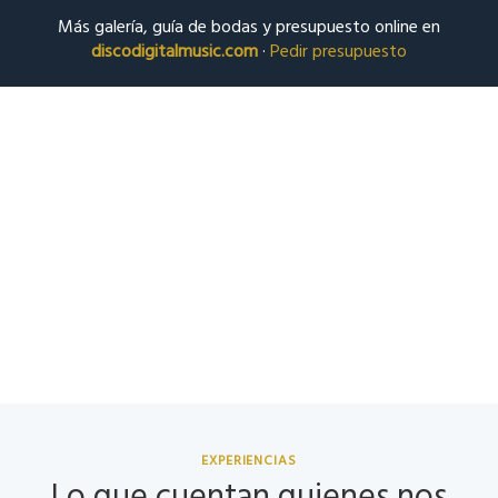
Más galería, guía de bodas y presupuesto online en
discodigitalmusic.com
·
Pedir presupuesto
EXPERIENCIAS
Lo que cuentan quienes nos