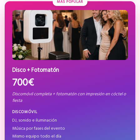
MÁS POPULAR
Disco + Fotomatón
700€
Discomóvil completa + fotomatón con impresión en cóctel o
fiesta
DISCOMÓVIL
DJ, sonido e iluminación
Música por fases del evento
Mismo equipo todo el día