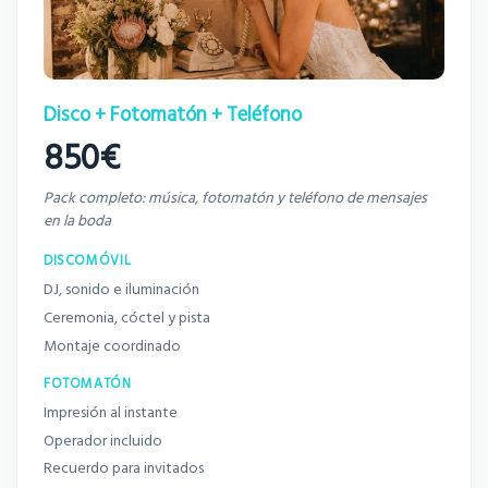
Disco + Fotomatón + Teléfono
850€
Pack completo: música, fotomatón y teléfono de mensajes
en la boda
DISCOMÓVIL
DJ, sonido e iluminación
Ceremonia, cóctel y pista
Montaje coordinado
FOTOMATÓN
Impresión al instante
Operador incluido
Recuerdo para invitados